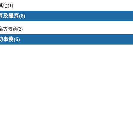
其他(1)
育及體育
(8)
高等教育(2)
助事務
(6)