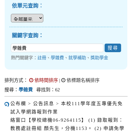
依單元查詢︰
關鍵字查詢：
熱門關鍵字：
註冊
、
學雜費
、
就學補助
、
獎助學金
排列方式：
依時間排序
|
依標題名稱排序
搜尋：
學雜費
尋找到：62
公布欄 > 公告訊息 > 本校111學年度五專優先免
試入學網路報到作業
絡窗口【學校總機06-9264115】 (1) 錄取報到：
教務處註冊組 顏先生，分機1153。 (2) 申請免學