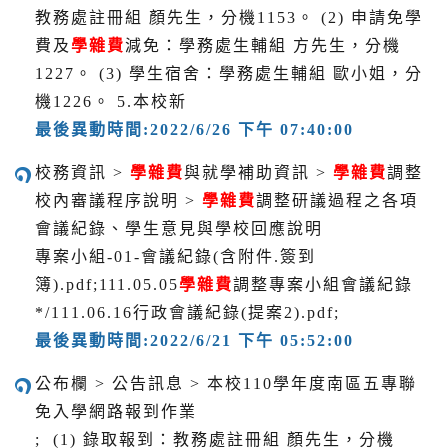
教務處註冊組 顏先生，分機1153。 (2) 申請免學
費及
學雜費
減免：學務處生輔組 方先生，分機
1227。 (3) 學生宿舍：學務處生輔組 歐小姐，分
機1226。 5.本校新
最後異動時間:2022/6/26 下午 07:40:00
校務資訊 >
學雜費
與就學補助資訊 >
學雜費
調整
校內審議程序說明 >
學雜費
調整研議過程之各項
會議紀錄、學生意見與學校回應說明
專案小組-01-會議紀錄(含附件.簽到
簿).pdf;111.05.05
學雜費
調整專案小組會議紀錄
*/111.06.16行政會議紀錄(提案2).pdf;
最後異動時間:2022/6/21 下午 05:52:00
公布欄 > 公告訊息 > 本校110學年度南區五專聯
免入學網路報到作業
; (1) 錄取報到：教務處註冊組 顏先生，分機