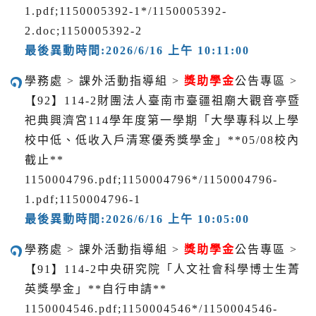
1.pdf;1150005392-1*/1150005392-
2.doc;1150005392-2
最後異動時間:2026/6/16 上午 10:11:00
學務處 > 課外活動指導組 >
獎助學金
公告專區 >
【92】114-2財團法人臺南市臺疆祖廟大觀音亭暨
祀典興濟宮114學年度第一學期「大學專科以上學
校中低、低收入戶清寒優秀獎學金」**05/08校內
截止**
1150004796.pdf;1150004796*/1150004796-
1.pdf;1150004796-1
最後異動時間:2026/6/16 上午 10:05:00
學務處 > 課外活動指導組 >
獎助學金
公告專區 >
【91】114-2中央研究院「人文社會科學博士生菁
英獎學金」**自行申請**
1150004546.pdf;1150004546*/1150004546-