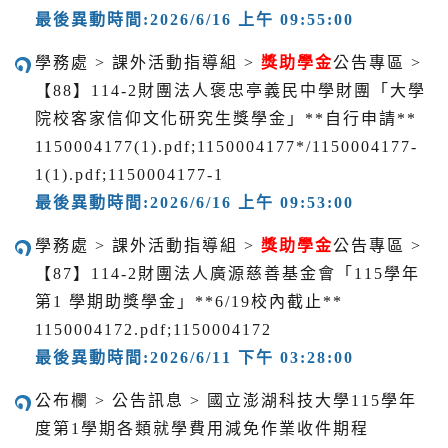
最後異動時間:2026/6/16 上午 09:55:00
學務處 > 課外活動指導組 >
獎助學金
公告專區 >
【88】114-2財團法人褒忠亭義民中學財團「大學
院校客家信仰文化研究生獎學金」**自行申請**
1150004177(1).pdf;1150004177*/1150004177-
1(1).pdf;1150004177-1
最後異動時間:2026/6/16 上午 09:53:00
學務處 > 課外活動指導組 >
獎助學金
公告專區 >
【87】114-2財團法人廣源慈善基金會「115學年
第1 學期助獎學金」**6/19校內截止**
1150004172.pdf;1150004172
最後異動時間:2026/6/11 下午 03:28:00
公布欄 > 公告訊息 > 國立澎湖科技大學115學年
度第1學期各類就學費用減免作業收件期程