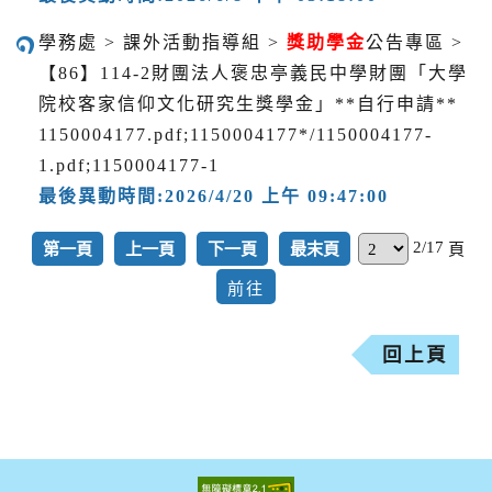
學務處 > 課外活動指導組 >
獎助學金
公告專區 >
【86】114-2財團法人褒忠亭義民中學財團「大學
院校客家信仰文化研究生獎學金」**自行申請**
1150004177.pdf;1150004177*/1150004177-
1.pdf;1150004177-1
最後異動時間:2026/4/20 上午 09:47:00
2/17
第一頁
上一頁
下一頁
最末頁
頁
回上頁