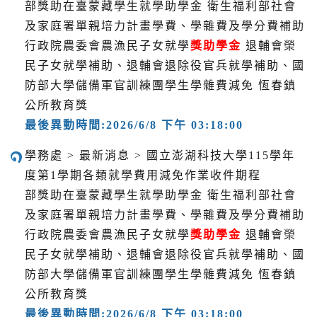
部獎助在臺蒙藏學生就學助學金 衛生福利部社會
及家庭署單親培力計畫學費、學雜費及學分費補助
行政院農委會農漁民子女就學
獎助學金
退輔會榮
民子女就學補助、退輔會退除役官兵就學補助、國
防部大學儲備軍官訓練團學生學雜費減免 恆春鎮
公所教育獎
最後異動時間:2026/6/8 下午 03:18:00
學務處 > 最新消息 > 國立澎湖科技大學115學年
度第1學期各類就學費用減免作業收件期程
部獎助在臺蒙藏學生就學助學金 衛生福利部社會
及家庭署單親培力計畫學費、學雜費及學分費補助
行政院農委會農漁民子女就學
獎助學金
退輔會榮
民子女就學補助、退輔會退除役官兵就學補助、國
防部大學儲備軍官訓練團學生學雜費減免 恆春鎮
公所教育獎
最後異動時間:2026/6/8 下午 03:18:00