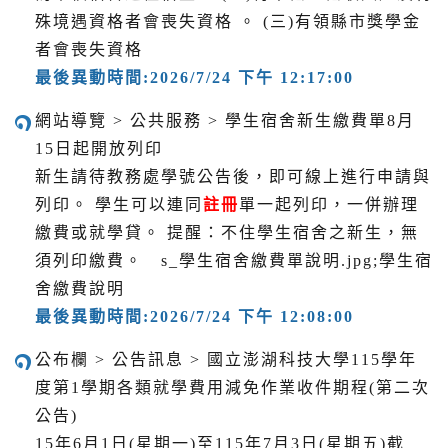
殊境遇資格者會喪失資格 。 (三)有領縣市獎學金
者會喪失資格
最後異動時間:2026/7/24 下午 12:17:00
網站導覽 > 公共服務 > 學生宿舍新生繳費單8月
15日起開放列印
新生請待教務處學號公告後，即可線上進行申請與
列印。 學生可以連同
註冊
單一起列印，一併辦理
繳費或就學貸。 提醒：不住學生宿舍之新生，無
須列印繳費。 s_學生宿舍繳費單說明.jpg;學生宿
舍繳費說明
最後異動時間:2026/7/24 下午 12:08:00
公布欄 > 公告訊息 > 國立澎湖科技大學115學年
度第1學期各類就學費用減免作業收件期程(第二次
公告)
15年6月1日(星期一)至115年7月3日(星期五)截