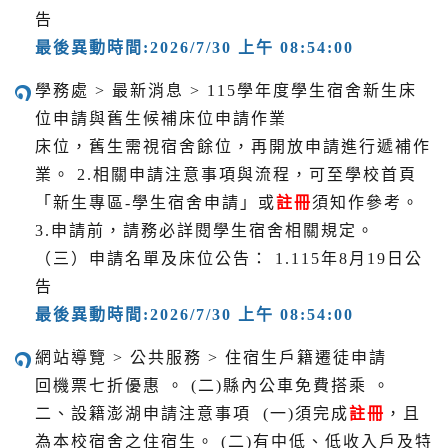
告
最後異動時間:2026/7/30 上午 08:54:00
學務處 > 最新消息 > 115學年度學生宿舍新生床
位申請與舊生候補床位申請作業
床位，舊生需視宿舍餘位，再開放申請進行遞補作
業。 2.相關申請注意事項與流程，可至學校首頁
「新生專區-學生宿舍申請」或
註冊
須知作參考。
3.申請前，請務必詳閱學生宿舍相關規定。
（三）申請名單及床位公告： 1.115年8月19日公
告
最後異動時間:2026/7/30 上午 08:54:00
網站導覽 > 公共服務 > 住宿生戶籍遷徒申請
回機票七折優惠 。 (二)縣內公車免費搭乘 。
二、設籍澎湖申請注意事項 (一)須完成
註冊
，且
為本校宿舍之住宿生。 (二)有中低、低收入戶及特