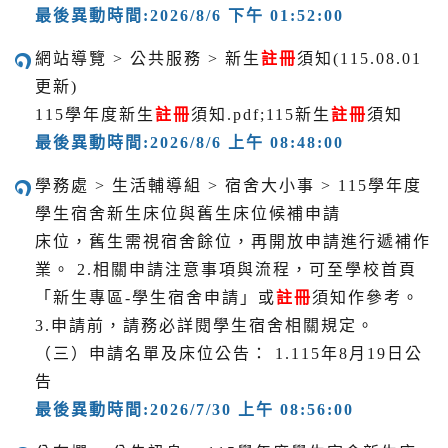
最後異動時間:2026/8/6 下午 01:52:00
網站導覽 > 公共服務 > 新生
註冊
須知(115.08.01
更新)
115學年度新生
註冊
須知.pdf;115新生
註冊
須知
最後異動時間:2026/8/6 上午 08:48:00
學務處 > 生活輔導組 > 宿舍大小事 > 115學年度
學生宿舍新生床位與舊生床位候補申請
床位，舊生需視宿舍餘位，再開放申請進行遞補作
業。 2.相關申請注意事項與流程，可至學校首頁
「新生專區-學生宿舍申請」或
註冊
須知作參考。
3.申請前，請務必詳閱學生宿舍相關規定。
（三）申請名單及床位公告： 1.115年8月19日公
告
最後異動時間:2026/7/30 上午 08:56:00