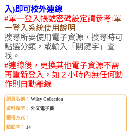
入)即可校外連線
#單一登
入帳號密碼設定請參考:
單
一登入系統使用說明
搜尋所要使用電子資源，搜尋時可
點選分類，或輸入「關鍵字」查
找。
#連線後，更換其他電子資源不需
再重新登入，如２小時內無任何動
作則自動離線
Wiley Collection
外文電子書
14