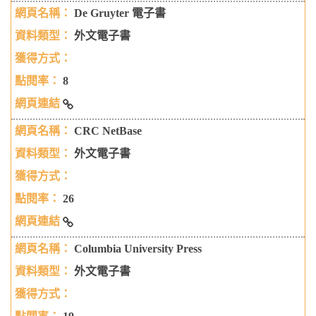
Dorling Kindersley電子書
De Gruyter 電子書
外文電子書
8
De Gruyter 電子書
CRC NetBase
外文電子書
26
CRC NetBase
Columbia University Press
外文電子書