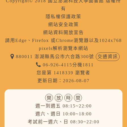
Copyright© 2018 國立澎湖科技大學圖書館 版權所
有
隱私權保護政策
網站安全政策
網站資料開放宣告
請用Edge、Firefox 或Chrome瀏覽器以及1024x768
pixels解析瀏覽本網站
880011 澎湖縣馬公市六合路300號
交通資訊
06-926-4115分機1811
您是第 1418339 瀏覽者
更新日期：2026-08-07
開
放
時
間
週一到週五 08:15~22:00
週六、週日 10:00~18:00
考試前一週六、日 08:30~22:00