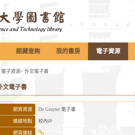
館藏查詢
我的書房
電子資源
>
電子資源
>
外文電子書
外文電子書
網頁資源
De Gruyter 電子書
連線地點
校內IP
De
網頁連結