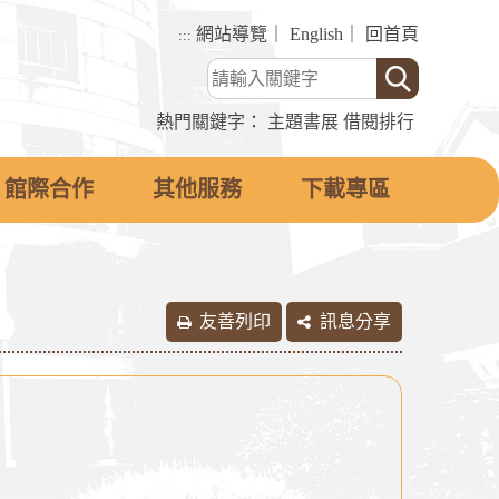
網站導覽
｜
English
｜
回首頁
:::
熱門關鍵字：
主題書展
借閱排行
館際合作
其他服務
下載專區
友善列印
訊息分享