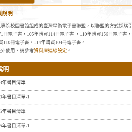
Gruyter
頁說明
電
子
所大專院校圖書館組成的臺灣學術電子書聯盟，以聯盟的方式採購引
書
71冊電子書，105年購買114冊電子書 ，110年購買156冊電子書，
購買110冊電子書，114年購買104冊電子書。
校外使用，請參考
資料庫連線設定
。
說明
03年書目清單
03年書目清單-1
05年書目清單
05年書目清單-1