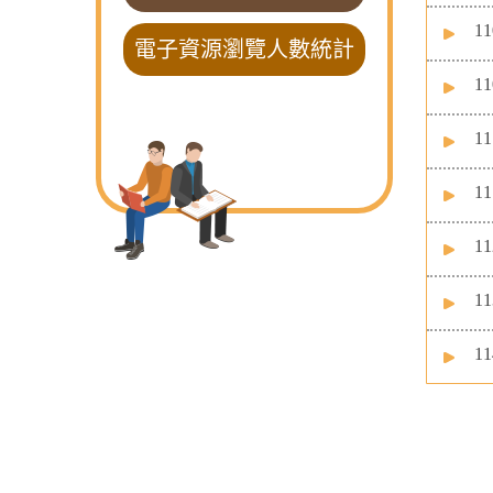
1
電子資源瀏覽人數統計
1
1
1
1
1
1