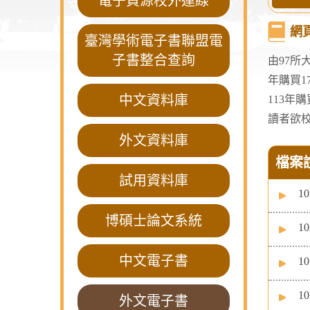
電子資源校外連線
網
臺灣學術電子書聯盟電
子書整合查詢
由97
年購買1
中文資料庫
113年
讀者欲
外文資料庫
檔案
試用資料庫
1
博碩士論文系統
1
中文電子書
1
1
外文電子書