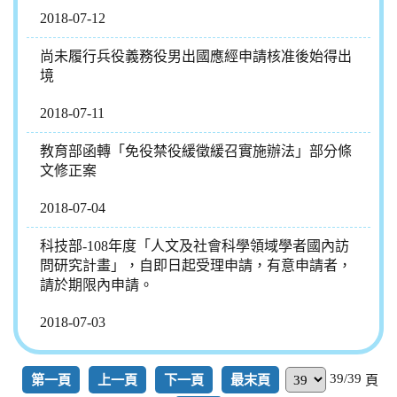
2018-07-12
尚未履行兵役義務役男出國應經申請核准後始得出
境
2018-07-11
教育部函轉「免役禁役緩徵緩召實施辦法」部分條
文修正案
2018-07-04
科技部-108年度「人文及社會科學領域學者國內訪
問研究計畫」，自即日起受理申請，有意申請者，
請於期限內申請。
2018-07-03
39/39
第一頁
上一頁
下一頁
最末頁
頁