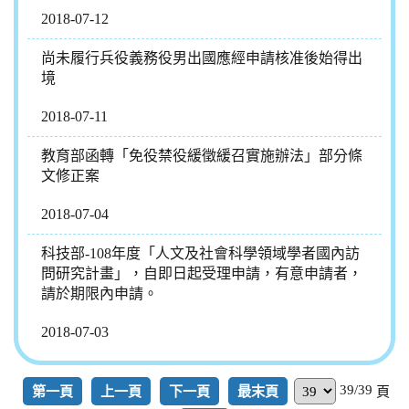
2018-07-12
尚未履行兵役義務役男出國應經申請核准後始得出
境
2018-07-11
教育部函轉「免役禁役緩徵緩召實施辦法」部分條
文修正案
2018-07-04
科技部-108年度「人文及社會科學領域學者國內訪
問研究計畫」，自即日起受理申請，有意申請者，
請於期限內申請。
2018-07-03
39/39
第一頁
上一頁
下一頁
最末頁
頁