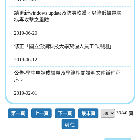
請更新windows update及防毒軟體，以降低被電腦
病毒攻擊之風險
2019-06-20
修正「國立澎湖科技大學契僱人員工作規則」
2019-06-12
公告-學生申請成績單及學籍相關證明文件辦理程
序。
2019-02-01
39/40
第一頁
上一頁
下一頁
最末頁
頁