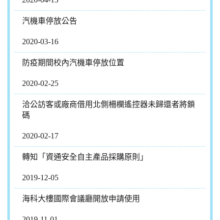
汽機車停放公告
2020-03-16
防疫期間校內汽機車停放位置
2020-02-25
洽公訪客或廠商借用北側柵欄遙控器未歸還者將鎖
碼
2020-02-17
轉知「資通安全自主產品採購原則」
2019-12-05
海科大樓國際會議廳開放申請使用
2019-11-01