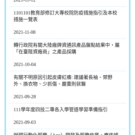
1101101教育部修訂大專校院防疫措施指引及本校
措施一覽表
2021-11-08
轉行政院有關大陸廠牌資通訊產品盤點結果中，屬
「在臺陸資廠商」之產品採購
2021-10-04
有關不明原因引起皮膚紅癢: 建議著長袖、禁野
外、換衣物、少抓傷、嚴重則就醫
2021-09-28
111學年度四技二專各入學管道學習準備指引
2021-09-03