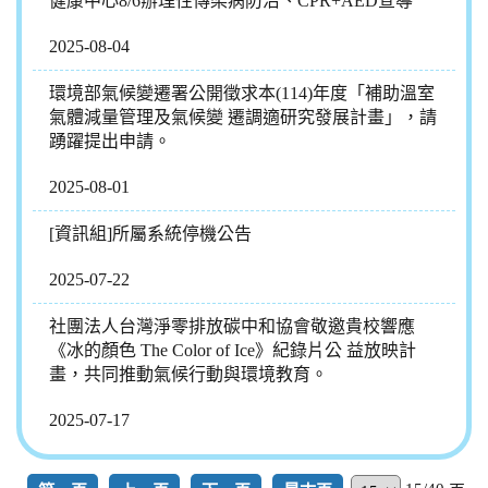
健康中心8/6辦理性傳染病防治、CPR+AED宣導
2025-08-04
環境部氣候變遷署公開徵求本(114)年度「補助溫室
氣體減量管理及氣候變 遷調適研究發展計畫」，請
踴躍提出申請。
2025-08-01
[資訊組]所屬系統停機公告
2025-07-22
社團法人台灣淨零排放碳中和協會敬邀貴校響應
《冰的顏色 The Color of Ice》紀錄片公 益放映計
畫，共同推動氣候行動與環境教育。
2025-07-17