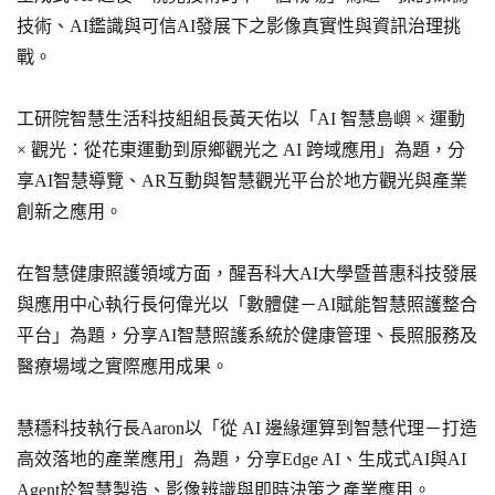
技術、AI鑑識與可信AI發展下之影像真實性與資訊治理挑
戰。
工研院智慧生活科技組組長黃天佑以「AI 智慧島嶼 × 運動
× 觀光：從花東運動到原鄉觀光之 AI 跨域應用」為題，分
享AI智慧導覽、AR互動與智慧觀光平台於地方觀光與產業
創新之應用。
在智慧健康照護領域方面，醒吾科大AI大學暨普惠科技發展
與應用中心執行長何偉光以「數體健－AI賦能智慧照護整合
平台」為題，分享AI智慧照護系統於健康管理、長照服務及
醫療場域之實際應用成果。
慧穩科技執行長Aaron以「從 AI 邊緣運算到智慧代理－打造
高效落地的產業應用」為題，分享Edge AI、生成式AI與AI
Agent於智慧製造、影像辨識與即時決策之產業應用。