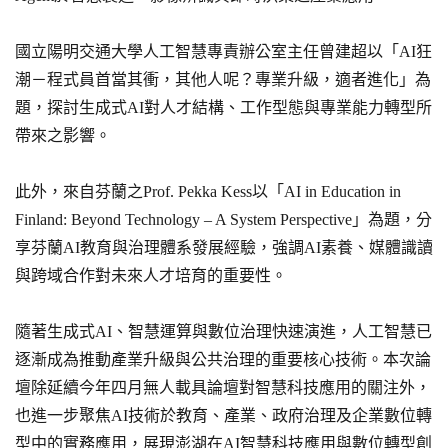
國立陽明交通大學人工智慧專責辦公室主任曾建超以「AI狂
潮－程式員首當其衝，其他人呢？專業升級，適者進化」為
題，探討生成式AI對人才結構、工作型態與專業能力轉型所
帶來之影響。
此外，來自芬蘭之Prof. Pekka Kess以「AI in Education in
Finland: Beyond Technology – A System Perspective」為題，分
享芬蘭AI教育與治理體系發展經驗，強調AI素養、媒體識讀
與跨域合作對未來人才培育的重要性。
隨著生成式AI、智慧運算與數位治理快速演進，人工智慧已
逐漸成為推動產業升級與公共治理的重要核心技術。本次論
壇除延續今年四月無人載具論壇對智慧科技應用的關注外，
也進一步聚焦AI技術於教育、產業、政府治理及企業數位轉
型中的實務應用，展現澎湖在AI智慧科技應用與數位轉型創