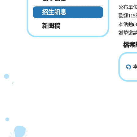
公布單
招生訊息
歡迎11
本活動(
新聞稿
誠摯邀
檔案