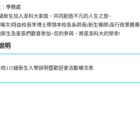
：學務處
位
5級新生加入澎科大家庭，共同創造不凡的人生之旅~
3場次)特由校長李博士帶領本校各系師長(新生導師)及行政業務
請新生及家長們歡喜參加~您的參與，將是澎科大的榮幸!
說明
本校115級新生入學說明暨歡迎會活動場次表