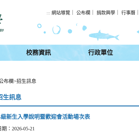
網站導覽
｜
公布欄
｜
捐款興學
｜
行事曆
:::
校務資訊
行政單位
公布欄
>
招生訊息
招生訊息
15級新生入學說明暨歡迎會活動場次表
：2026-05-21