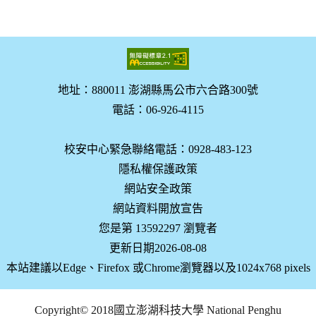
地址：880011 澎湖縣馬公市六合路300號
電話：06-926-4115
校安中心緊急聯絡電話：0928-483-123
隱私權保護政策
網站安全政策
網站資料開放宣告
您是第 13592297 瀏覽者
更新日期2026-08-08
本站建議以Edge、Firefox 或Chrome瀏覽器以及1024x768 pixels
Copyright© 2018國立澎湖科技大學 National Penghu