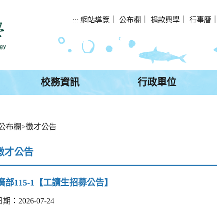
網站導覽
｜
公布欄
｜
捐款興學
｜
行事曆
:::
校務資訊
行政單位
公布欄
>
徵才公告
徵才公告
廣部115-1【工讀生招募公告】
：2026-07-24