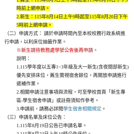
時前上網申請。
2.新生：115年8月14日上午9時起至115年8月20日下午
5時前上網申請。
（二）申請方式： 請於申請時間內至本校校務行政系統進
行申請，以利床位抽籤作業。
※新生請待教務處學號公告後再申請。
說明：
1.115學年度以五專1~3年級及大一新生(含夜間部新生)
優先安排床位，舊生需視宿舍餘位，再開放申請進行
遞補作業。
2.相關申請注意事項與流程，可至學校首頁「新生專
區-學生宿舍申請」或註冊須知作參考。
3.申請前，請務必詳閱
學生宿舍相關規定
。
（三）申請名單及床位公告：
1.115年8月19日公告已申請名單。
2.115年8月23日上午10時公告床位。