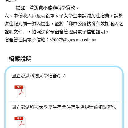
提醒：清潔費不能辦就學貸款。
六、中低收入戶及現役軍人子女學生申請減免住宿費，請於
進住報到前一週內提出，並將「鄉市公所核發有效期限內之
證明文件」，拍照逕寄予宿舍管理員電子信箱證明。
宿舍管理員電子信箱：s20075@gms.npu.edu.tw
檔案說明
國立澎湖科技大學宿舍Q_A
國立澎湖科技大學學生宿舍住宿生違規實施扣點辦法