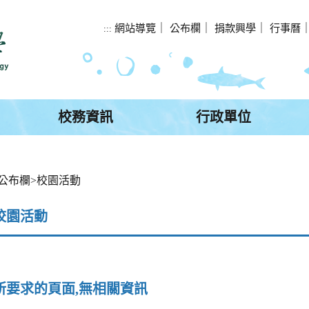
網站導覽
｜
公布欄
｜
捐款興學
｜
行事曆
:::
校務資訊
行政單位
公布欄
>
校園活動
校園活動
所要求的頁面,無相關資訊