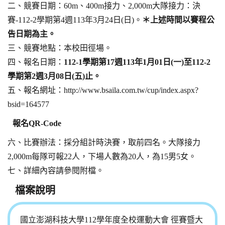
二、競賽日期：60m、400m接力、2,000m大隊接力：決
賽-112-2學期第4週113年3月24日(日)。
＊上述時間以賽程公
告日期為主。
三、競賽地點：本校田徑場。
四、報名日期：
112-1學期第17週113年1月01日(一)至112-2
學期第2週3
月08日(五)止。
五、報名網址：http://www.bsaila.com.tw/cup/index.aspx?
bsid=164577
報名
QR-Code
六、比賽辦法：採分組計時決賽，取前四名。大隊接力
2,000m每隊可報22人，下場人數為20人，為15男5女。
七、詳細內容請參閱附檔。
檔案說明
國立澎湖科技大學112學年度全校運動大會 徑賽暨大