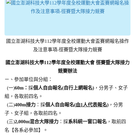
國立澎湖科技大學112學年度全校運動大會盃賽網報名操作
及注意事項-徑賽暨大隊接力競賽
國立澎湖科技大學112學年度全校運動大會 徑賽暨大隊接力
競賽辦法
ㄧ、參加單位與分組：
(一)
60m：
採
個人自由報名(自行上網報名)
，分男子、女子
組，各取前四名。
(二)
400m接力
：採
個人自由報名(
由1人代表報名
)
，分男
子、女子組，各取前四名。
(三)
2,000m混合大隊接力
：採
系科統一窗口報名
，取前四
名【各系必參加】。