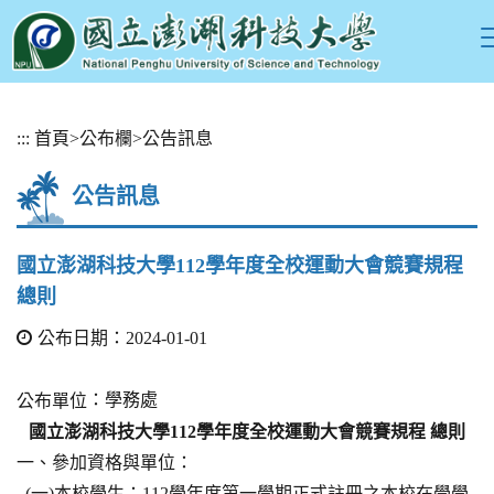
跳
:::
首頁
>
公布欄
>
公告訊息
到
主
公告訊息
要
內
容
國立澎湖科技大學112學年度全校運動大會競賽規程
區
總則
塊
公布日期：2024-01-01
：學務處
公布單位
國立澎湖科技大學112學年度全校運動大會競賽規程 總則
一、參加資格與單位：
(一)本校學生：112學年度第一學期正式註冊之本校在學學