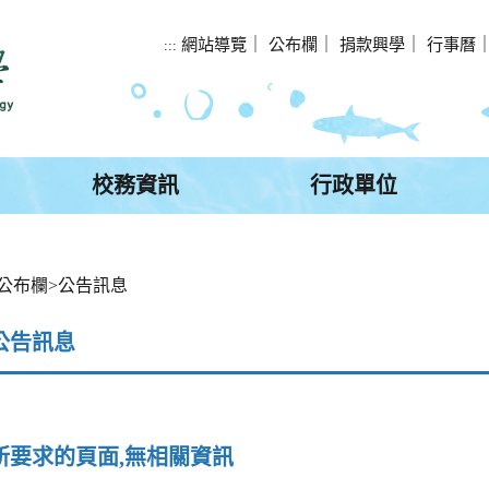
網站導覽
｜
公布欄
｜
捐款興學
｜
行事曆
:::
校務資訊
行政單位
公布欄
>
公告訊息
公告訊息
所要求的頁面,無相關資訊