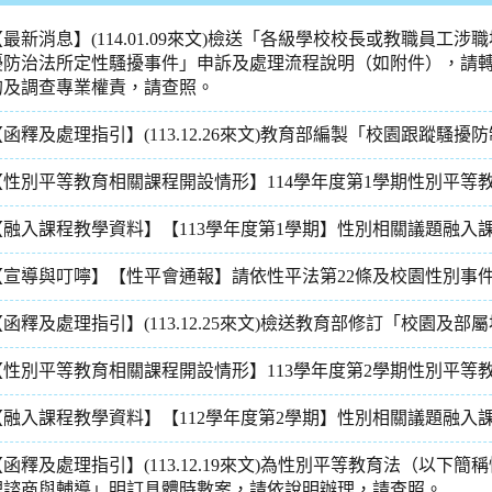
【最新消息】(114.01.09來文)檢送「各級學校校長或教職員
擾防治法所定性騷擾事件」申訴及處理流程說明（如附件），請
的及調查專業權責，請查照。
【函釋及處理指引】(113.12.26來文)教育部編製「校園跟蹤
【性別平等教育相關課程開設情形】114學年度第1學期性別平等
【融入課程教學資料】【113學年度第1學期】性別相關議題融入
【宣導與叮嚀】【性平會通報】請依性平法第22條及校園性別事
【函釋及處理指引】(113.12.25來文)檢送教育部修訂「校園及
【性別平等教育相關課程開設情形】113學年度第2學期性別平等
【融入課程教學資料】【112學年度第2學期】性別相關議題融入
【函釋及處理指引】(113.12.19來文)為性別平等教育法（以下
理諮商與輔導」明訂具體時數案，請依說明辦理，請查照。