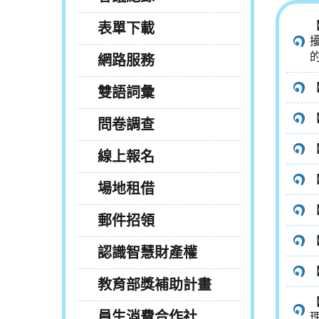
表單下載
網路服務
雙語詞彙
問卷調查
線上報名
場地租借
郵件招領
認識智慧財產權
教育部獎補助計畫
員生消費合作社