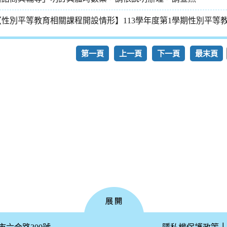
【性別平等教育相關課程開設情形】113學年度第1學期性別平等
第一頁
上一頁
下一頁
最末頁