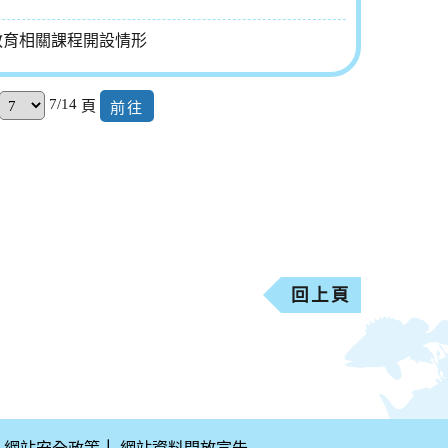
教育相關課程開設情形
7/14
頁
回上頁