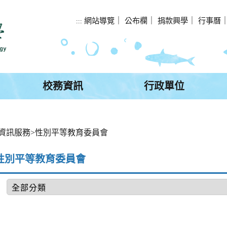
網站導覽
｜
公布欄
｜
捐款興學
｜
行事曆
:::
校務資訊
行政單位
資訊服務
>
性別平等教育委員會
性別平等教育委員會