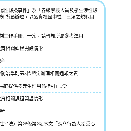
工涉職場性騷擾事件」及「各級學校人員及學生涉性騷
轉知所屬辦理，以落實校園中性平三法之規範目
騷擾防制工作手冊」一案，請轉知所屬參考運用
教育相關課程開設情形
課程
件防治準則第8條規定辦理相關通報之責
部屬場館提供多元生理用品指引」1份
教育相關課程開設情形
課程
簡稱性平法）第26條第2項序文「應命行為人接受心