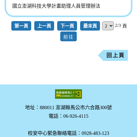
國立澎湖科技大學計畫助理人員管理辦法
2/3
第一頁
上一頁
下一頁
最末頁
頁
回上頁
地址：880011 澎湖縣馬公市六合路300號
電話：06-926-4115
校安中心緊急聯絡電話：0928-483-123