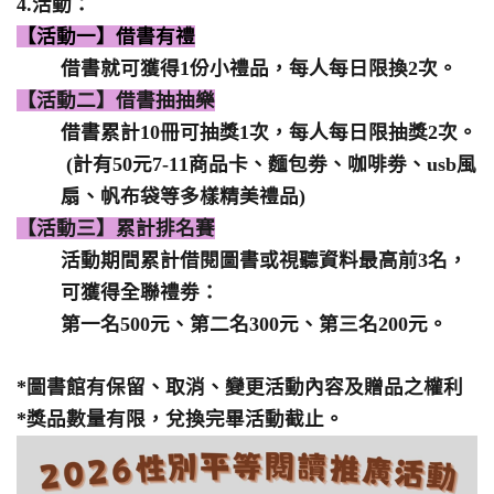
4.活動：
【活動一】借書有禮
借書就可獲得1份小禮品，每人每日限換2次。
【活動二】借書抽抽樂
借書累計10冊可抽獎1次，每人每日限抽獎2次。
(計有50元7-11商品卡、麵包劵、咖啡劵、usb風
扇、帆布袋等多樣精美禮品)
【活動三】累計排名賽
活動期間累計借閱圖書或視聽資料最高前3名，
可獲得全聯禮劵：
第一名500元、第二名300元、第三名200元。
*圖書館有保留、取消、變更活動內容及贈品之權利
*
獎品數量有限，兌換完畢活動截止。