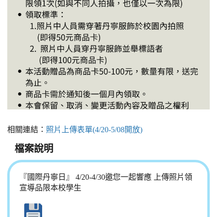
相關連結：
照片上傳表單(4/20-5/08開放)
檔案說明
『國際丹寧日』 4/20-4/30邀您一起響應 上傳照片領
宣導品限本校學生