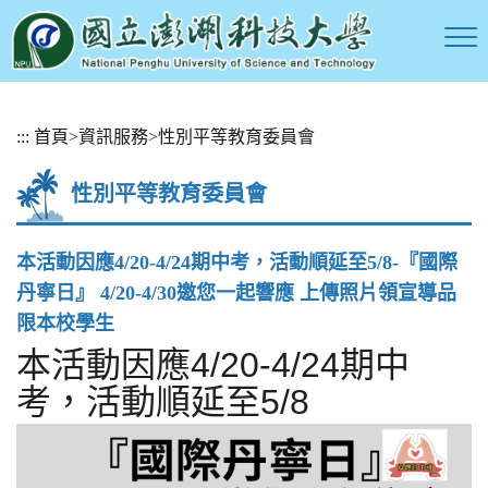
跳
:::
首頁
>
資訊服務
>
性別平等教育委員會
到
主
性別平等教育委員會
要
內
容
本活動因應4/20-4/24期中考，活動順延至5/8-『國際
區
丹寧日』 4/20-4/30邀您一起響應 上傳照片領宣導品
塊
限本校學生
本活動因應4/20-4/24期中
考，活動順延至5/8