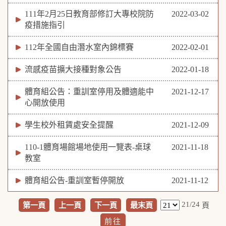
111年2月25日教育部修訂大專校院防
2022-03-02
疫措施指引
112年全國自由潛水室內錦標賽
2022-02-01
流感疫苗擴大接種對象公告
2022-01-18
體育組公告：重訓室停用及體適能中
2021-12-17
心開放使用
學生校外租賃處安全提醒
2021-12-09
110-1體育場館場地使用一覽表-桌球
2021-11-18
教室
體育組公告-重訓室暫停開放
2021-11-12
21/24
第一頁
上一頁
下一頁
最末頁
頁