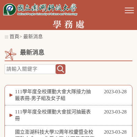
跳
到
主
要
:::
首頁
>
最新消息
內
容
最新消息
區
塊
111學年度全校運動大會大隊接力抽
2023-03-28
籤表冊-男子組及女子組
111學年度全校運動大會拔河抽籤表
2023-03-28
冊
國立澎湖科技大學32周年校慶暨全校
2023-03-28