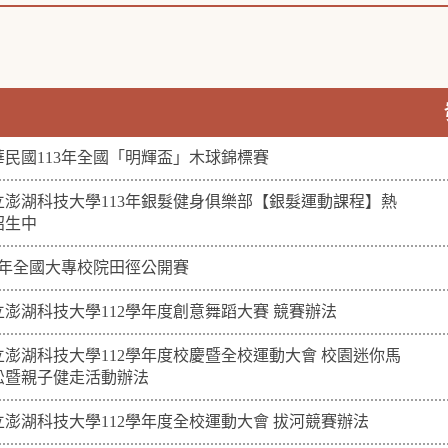
華民國113年全國「明輝盃」木球錦標賽
立澎湖科技大學113年銀髮健身俱樂部【銀髮運動課程】熱
招生中
13年全國大專校院田徑公開賽
立澎湖科技大學112學年度創意舞蹈大賽 競賽辦法
立澎湖科技大學112學年度校慶暨全校運動大會 校園迷你馬
松暨親子健走活動辦法
立澎湖科技大學112學年度全校運動大會 拔河競賽辦法