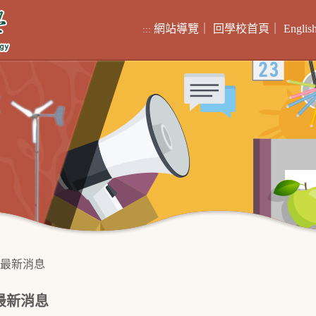
網站導覽
｜
回學校首頁
｜
Englis
:::
最新消息
最新消息