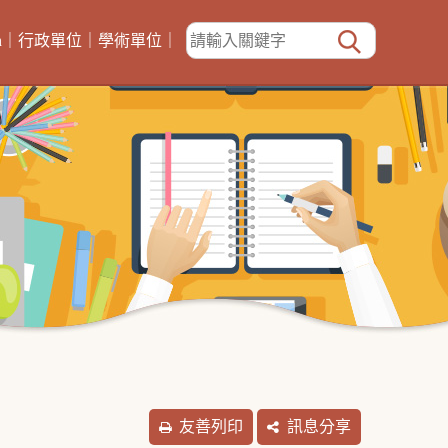
h
｜
行政單位
｜
學術單位
｜
友善列印
訊息分享