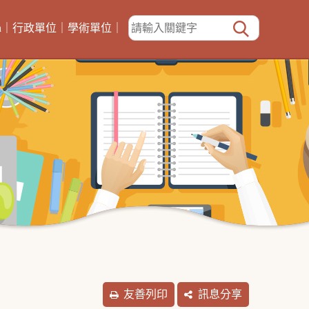
h
｜
行政單位
｜
學術單位
｜
友善列印
訊息分享