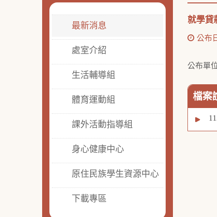
就學貸
最新消息
公布日期
處室介紹
公布單
生活輔導組
檔案
體育運動組
1
課外活動指導組
身心健康中心
原住民族學生資源中心
下載專區