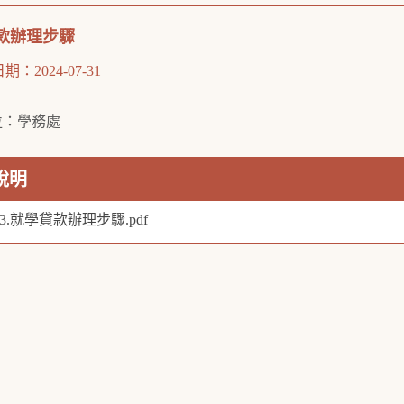
款辦理步驟
：2024-07-31
：學務處
位
說明
13.就學貸款辦理步驟.pdf