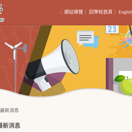
網站導覽
｜
回學校首頁
｜
Englis
:::
最新消息
最新消息