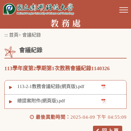
跳
到
主
要
:::
首頁
>
會議紀錄
內
容
會議紀錄
區
塊
113學年度第2學期第1次教務會議紀錄1140326
113-2-1教務會議紀錄(網頁版).pdf
總提案附件(網頁版).pdf
最後異動時間：
2025-04-09 下午 04:55:09
回上頁